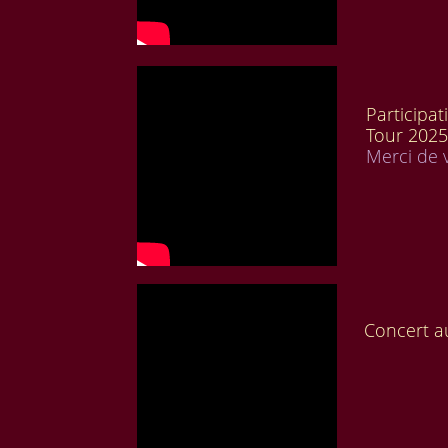
Particip
Tour 202
Merci de v
Concert 