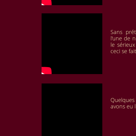
Sans prét
l'une de n
le sérieux
ceci se fa
Quelques 
avons eu l