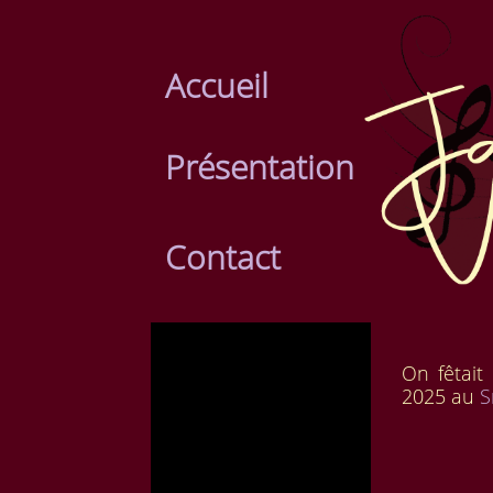
Accueil
Présentation
Contact
On fêtait 
2025 au
S