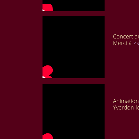
Concert 
Merci à
Z
Animation
Yverdon l