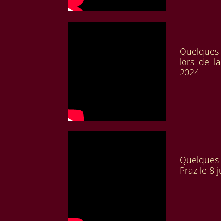
Quelques 
lors de l
2024
Quelques 
Praz le 8 